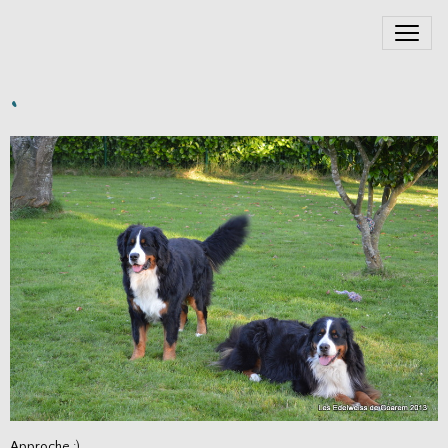
.
Approche :)