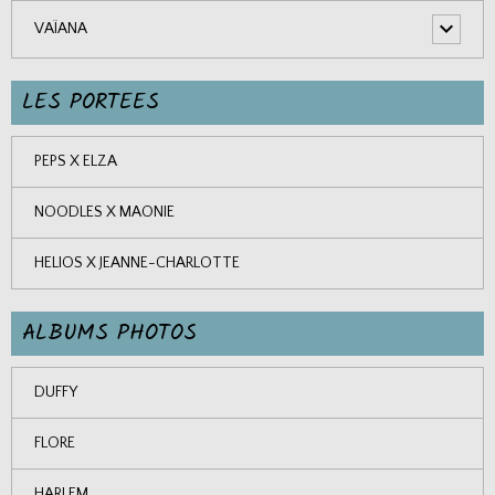
VAÏANA
LES PORTEES
PEPS X ELZA
NOODLES X MAONIE
HELIOS X JEANNE-CHARLOTTE
ALBUMS PHOTOS
DUFFY
FLORE
HARLEM