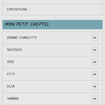
EXPOSITIONS
MON PETIT CHEPTEL
JEANNE-CHARLOTTE
NOODLES
PEPS
ETTY
ELZA
VAÏANA