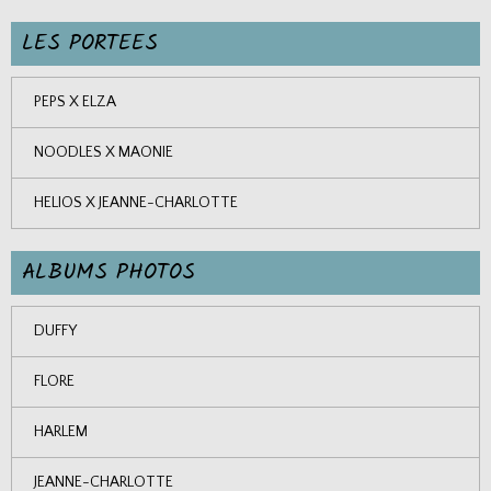
LES PORTEES
PEPS X ELZA
NOODLES X MAONIE
HELIOS X JEANNE-CHARLOTTE
ALBUMS PHOTOS
DUFFY
FLORE
HARLEM
JEANNE-CHARLOTTE