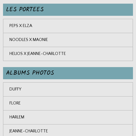
LES PORTEES
PEPS X ELZA
NOODLES X MAONIE
HELIOS X JEANNE-CHARLOTTE
ALBUMS PHOTOS
DUFFY
FLORE
HARLEM
JEANNE-CHARLOTTE