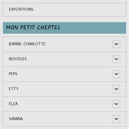
EXPOSITIONS
MON PETIT CHEPTEL
JEANNE-CHARLOTTE
NOODLES
PEPS
ETTY
ELZA
VAÏANA