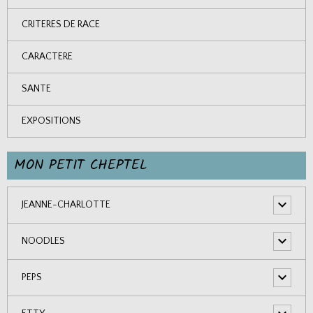
CRITERES DE RACE
CARACTERE
SANTE
EXPOSITIONS
MON PETIT CHEPTEL
JEANNE-CHARLOTTE
NOODLES
PEPS