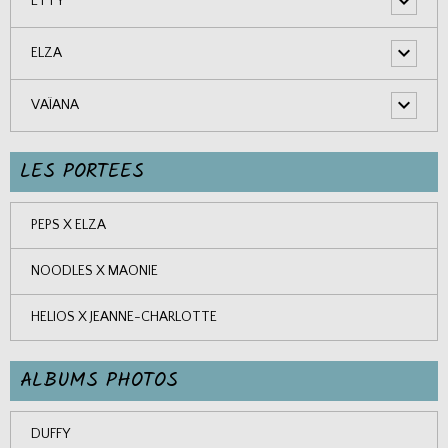
ETTY
ELZA
VAÏANA
LES PORTEES
PEPS X ELZA
NOODLES X MAONIE
HELIOS X JEANNE-CHARLOTTE
ALBUMS PHOTOS
DUFFY