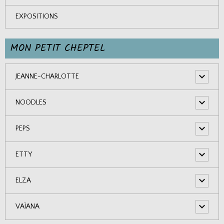
EXPOSITIONS
MON PETIT CHEPTEL
JEANNE-CHARLOTTE
NOODLES
PEPS
ETTY
ELZA
VAÏANA