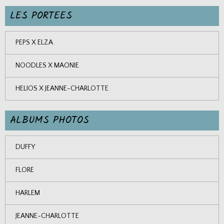
LES PORTEES
PEPS X ELZA
NOODLES X MAONIE
HELIOS X JEANNE-CHARLOTTE
ALBUMS PHOTOS
DUFFY
FLORE
HARLEM
JEANNE-CHARLOTTE