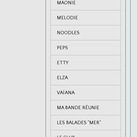
MAONIE
MELODIE
NOODLES
PEPS
ETTY
ELZA
VAÏANA
MA BANDE RÉUNIE
LES BALADES "MER"