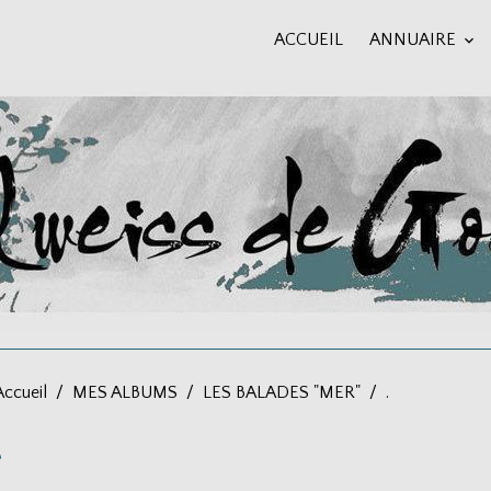
ACCUEIL
ANNUAIRE
Accueil
MES ALBUMS
LES BALADES "MER"
.
.