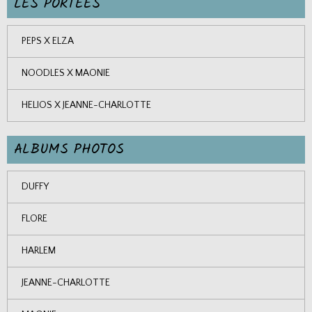
LES PORTEES
PEPS X ELZA
NOODLES X MAONIE
HELIOS X JEANNE-CHARLOTTE
ALBUMS PHOTOS
DUFFY
FLORE
HARLEM
JEANNE-CHARLOTTE