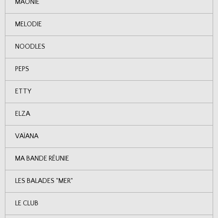
MAONIE
MELODIE
NOODLES
PEPS
ETTY
ELZA
VAÏANA
MA BANDE RÉUNIE
LES BALADES "MER"
LE CLUB