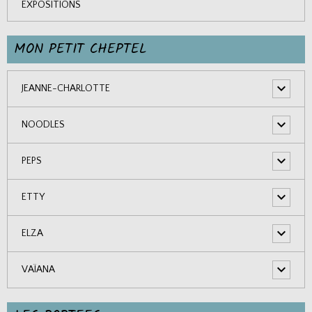
EXPOSITIONS
MON PETIT CHEPTEL
JEANNE-CHARLOTTE
NOODLES
PEPS
ETTY
ELZA
VAÏANA