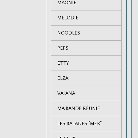
MAONIE
MELODIE
NOODLES
PEPS
ETTY
ELZA
VAÏANA
MA BANDE RÉUNIE
LES BALADES "MER"