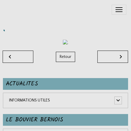
.
Retour
ACTUALITES
INFORMATIONS UTILES
LE BOUVIER BERNOIS