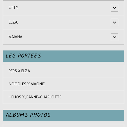
ETTY
ELZA
VAÏANA
LES PORTEES
PEPS X ELZA
NOODLES X MAONIE
HELIOS X JEANNE-CHARLOTTE
ALBUMS PHOTOS