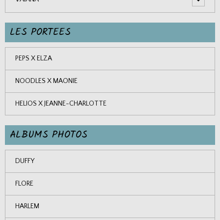
LES PORTEES
PEPS X ELZA
NOODLES X MAONIE
HELIOS X JEANNE-CHARLOTTE
ALBUMS PHOTOS
DUFFY
FLORE
HARLEM