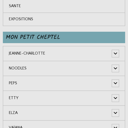
SANTE
EXPOSITIONS
MON PETIT CHEPTEL
JEANNE-CHARLOTTE
NOODLES
PEPS
ETTY
ELZA
VAÏANA