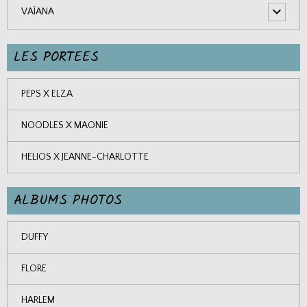
VAÏANA
LES PORTEES
PEPS X ELZA
NOODLES X MAONIE
HELIOS X JEANNE-CHARLOTTE
ALBUMS PHOTOS
DUFFY
FLORE
HARLEM