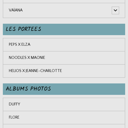
VAÏANA
LES PORTEES
PEPS X ELZA
NOODLES X MAONIE
HELIOS X JEANNE-CHARLOTTE
ALBUMS PHOTOS
DUFFY
FLORE