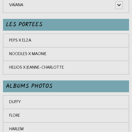
VAÏANA
LES PORTEES
PEPS X ELZA
NOODLES X MAONIE
HELIOS X JEANNE-CHARLOTTE
ALBUMS PHOTOS
DUFFY
FLORE
HARLEM