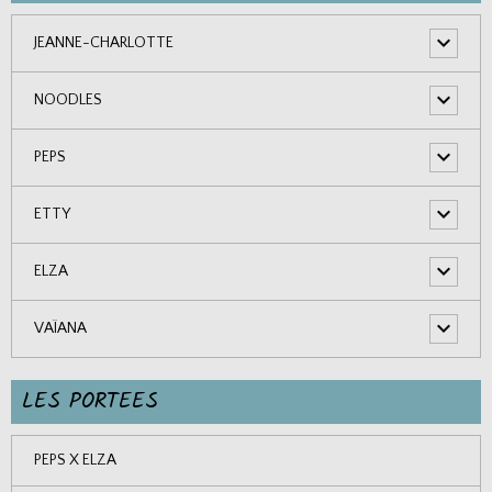
JEANNE-CHARLOTTE
NOODLES
PEPS
ETTY
ELZA
VAÏANA
LES PORTEES
PEPS X ELZA