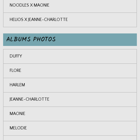
NOODLES X MAONIE
HELIOS X JEANNE-CHARLOTTE
ALBUMS PHOTOS
DUFFY
FLORE
HARLEM
JEANNE-CHARLOTTE
MAONIE
MELODIE