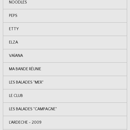
NOODLES
PEPS
ETTY
ELZA
VAÏANA
MA BANDE RÉUNIE
LES BALADES "MER"
LE CLUB
LES BALADES "CAMPAGNE"
L'ARDECHE - 2009