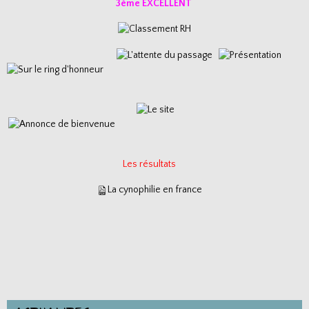
3ème EXCELLENT
Les résultats
La cynophilie en france